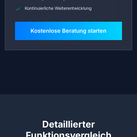
Kontinuierliche Weiterentwicklung
Kostenlose Beratung starten
Detaillierter
Funktionsvergleich