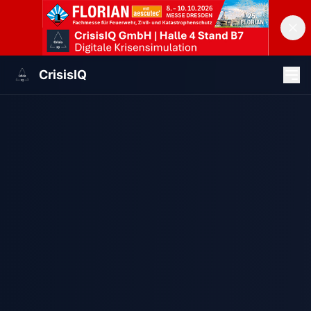
CrisisIQ