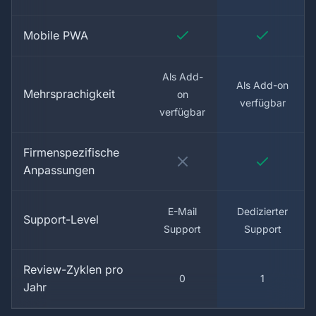
Mobile PWA
Als Add-
Als Add-on
Mehrsprachigkeit
on
verfügbar
verfügbar
Firmenspezifische
Anpassungen
E-Mail
Dedizierter
Support-Level
Support
Support
Review-Zyklen pro
0
1
Jahr