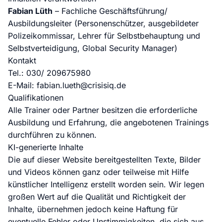
Fabian Lüth
– Fachliche Geschäftsführung/
Ausbildungsleiter (Personenschützer, ausgebildeter
Polizeikommissar, Lehrer für Selbstbehauptung und
Selbstverteidigung, Global Security Manager)
Kontakt
Tel.: 030/ 209675980
E-Mail: fabian.lueth@crisisiq.de
Qualifikationen
Alle Trainer oder Partner besitzen die erforderliche
Ausbildung und Erfahrung, die angebotenen Trainings
durchführen zu können.
KI-generierte Inhalte
Die auf dieser Website bereitgestellten Texte, Bilder
und Videos können ganz oder teilweise mit Hilfe
künstlicher Intelligenz erstellt worden sein. Wir legen
großen Wert auf die Qualität und Richtigkeit der
Inhalte, übernehmen jedoch keine Haftung für
eventuelle Fehler oder Unstimmigkeiten, die sich aus