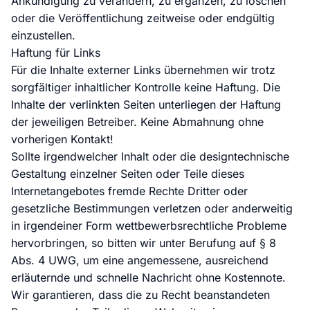
Ankündigung zu verändern, zu ergänzen, zu löschen
oder die Veröffentlichung zeitweise oder endgültig
einzustellen.
Haftung für Links
Für die Inhalte externer Links übernehmen wir trotz
sorgfältiger inhaltlicher Kontrolle keine Haftung. Die
Inhalte der verlinkten Seiten unterliegen der Haftung
der jeweiligen Betreiber. Keine Abmahnung ohne
vorherigen Kontakt!
Sollte irgendwelcher Inhalt oder die designtechnische
Gestaltung einzelner Seiten oder Teile dieses
Internetangebotes fremde Rechte Dritter oder
gesetzliche Bestimmungen verletzen oder anderweitig
in irgendeiner Form wettbewerbsrechtliche Probleme
hervorbringen, so bitten wir unter Berufung auf § 8
Abs. 4 UWG, um eine angemessene, ausreichend
erläuternde und schnelle Nachricht ohne Kostennote.
Wir garantieren, dass die zu Recht beanstandeten