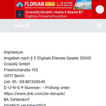
CrisisIQ
Impressum
Angaben nach § 5 Digitale Dienste Gesetz (DDG)
CrisisIQ GmbH
Friedrichstraße 155
10117 Berlin
Ust.-ID.: DE461326545
D-U-N-S ® Nummer: – Prüfung unter:
https://www.dnb.com/de-de/upik/
BA Zehlendorf
Inhaltlich verantwortlich